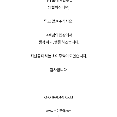
떠나 보내야 할곳을
망설이신다면,
믿고 맡겨주십시요 .
고객님의 입장에서
생각 하고 , 행동 하겠습니다.
최선을 다하는 초이무역이 되겠습니다.
감사합니다.
CHOI TRADING .Co.,ltd
www.초이무역.com