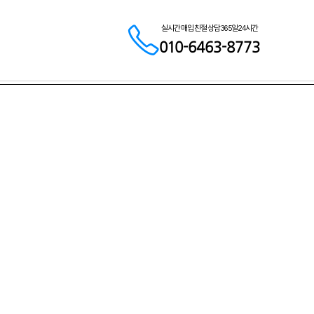
실시간 매입 친절 상담 365일 24시간
010-6463-8773