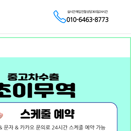
실시간 매입 친절 상담 365일 24시간
010-6463-8773