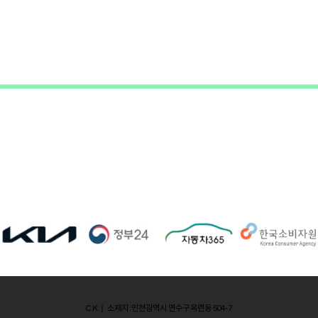
C.K ｜ 소재지 : 인천광역시 연수구 옥련동 504-7